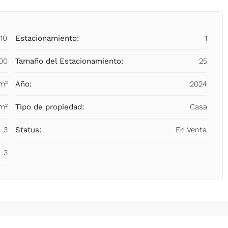
910
Estacionamiento:
1
000
Tamaño del Estacionamiento:
25
 m²
Año:
2024
m²
Tipo de propiedad:
Casa
3
Status:
En Venta
3