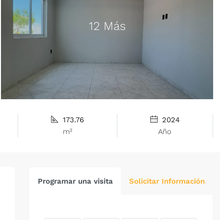
12 Más
173.76
2024
m²
Año
Programar una visita
Solicitar Información