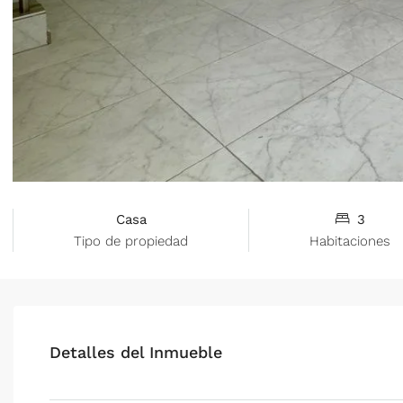
Casa
3
Tipo de propiedad
Habitaciones
Detalles del Inmueble