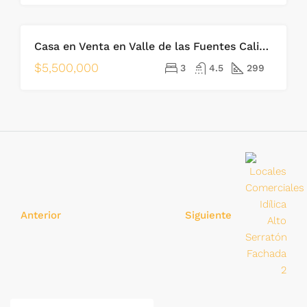
Casa en Venta en Valle de las Fuentes Calimaya
DESTACADO
EN VENTA
CALIMAYA
$5,500,000
3
4.5
299
Anterior
Siguiente