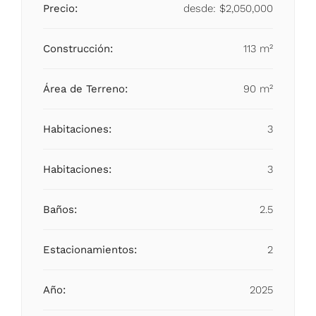
Precio:
desde:
$2,050,000
Construcción:
113 m²
Área de Terreno:
90 m²
Habitaciones:
3
Habitaciones:
3
Baños:
2.5
Estacionamientos:
2
Año:
2025