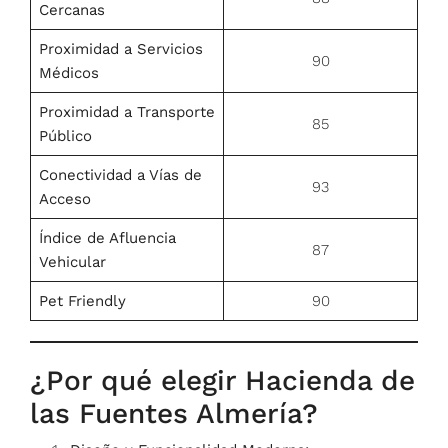
Cercanas
Proximidad a Servicios
90
Médicos
Proximidad a Transporte
85
Público
Conectividad a Vías de
93
Acceso
Índice de Afluencia
87
Vehicular
Pet Friendly
90
¿Por qué elegir Hacienda de
las Fuentes Almería?