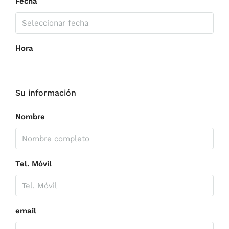
Fecha
Hora
Su información
Nombre
Tel. Móvil
email