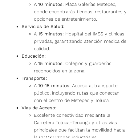
A
10 minutos
: Plaza Galerías Metepec,
donde encontrarás tiendas, restaurantes y
opciones de entretenimiento.
Servicios de Salud:
A
15 minutos
: Hospital del IMSS y clínicas
privadas, garantizando atención médica de
calidad.
Educación:
A
15 minutos
: Colegios y guarderías
reconocidos en la zona.
Transporte:
A
10-15 minutos
: Acceso al transporte
público, incluyendo rutas que conectan
con el centro de Metepec y Toluca.
Vías de Acceso:
Excelente conectividad mediante la
Carretera Toluca–Tenango y otras vías
principales que facilitan la movilidad hacia
la CDMX y zonas industriales.