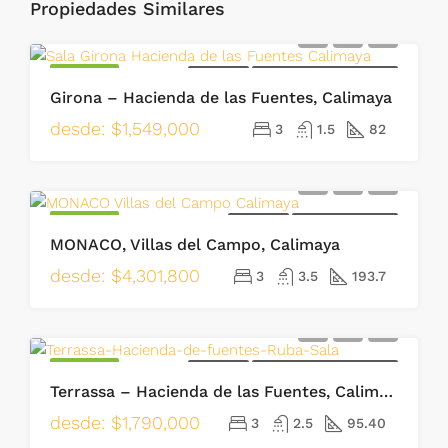
Propiedades Similares
DESTACADO
EN VENTA
HACIENDA DE LAS FUENTES
Girona – Hacienda de las Fuentes, Calimaya
desde:
$1,549,000
3
1.5
82
DESTACADO
EN VENTA
VILLAS DEL CAMPO
MONACO, Villas del Campo, Calimaya
desde:
$4,301,800
3
3.5
193.7
DESTACADO
EN VENTA
HACIENDA DE LAS FUENTES
Terrassa – Hacienda de las Fuentes, Calimaya
desde:
$1,790,000
3
2.5
95.40