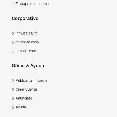
Trabaja con nosotros
Corporativo
inmuebles.life
compara.casa
inmubili.com
Gúias & Ayuda
Publica tu inmueble
Crear Cuenta
Anúnciate
Ayuda