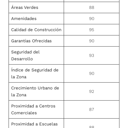
Áreas Verdes
88
Amenidades
90
Calidad de Construcción
95
Garantías Ofrecidas
90
Seguridad del
93
Desarrollo
Índice de Seguridad de
90
la Zona
Crecimiento Urbano de
92
la Zona
Proximidad a Centros
87
Comerciales
Proximidad a Escuelas
88