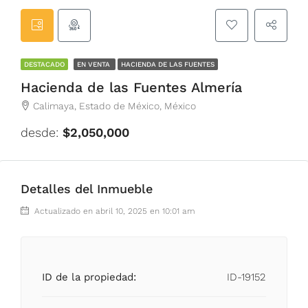
DESTACADO
EN VENTA
HACIENDA DE LAS FUENTES
Hacienda de las Fuentes Almería
Calimaya, Estado de México, México
desde:
$2,050,000
Detalles del Inmueble
Actualizado en abril 10, 2025 en 10:01 am
ID de la propiedad:
ID-19152